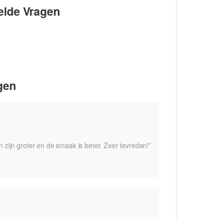
elde Vragen
gen
 zijn groter en de smaak is beter. Zeer tevreden!”