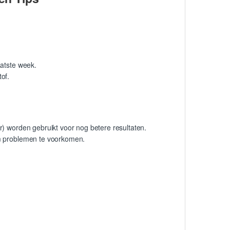
aatste week.
of.
r) worden gebruikt voor nog betere resultaten.
om problemen te voorkomen.