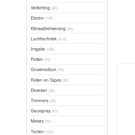
Verlichting
(80)
Electro
(105)
Klimaatbeheersing
(44)
Luchttechniek
(410)
Irrigatie
(106)
Potten
(55)
Groeimedium
(78)
Rollen en Tapes
(25)
Diversen
(43)
Trimmers
(25)
Geurspray
(40)
Meters
(55)
Tenten
(135)