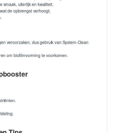
smaak, uiterlijk en kwaliteit.
 wat de opbrengst verhoogt.
.
en veroorzaken, dus gebruik van System-Clean
aren om biofilmvorming te voorkomen.
pbooster
triënten.
ldeling.
en Tips