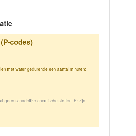
atie
 (P-codes)
n met water gedurende een aantal minuten;
t geen schadelijke chemische stoffen. Er zijn