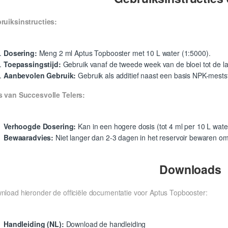
ruiksinstructies:
Dosering:
Meng 2 ml Aptus Topbooster met 10 L water (1:5000).
Toepassingstijd:
Gebruik vanaf de tweede week van de bloei tot de l
Aanbevolen Gebruik:
Gebruik als additief naast een basis NPK-mestst
s van Succesvolle Telers:
Verhoogde Dosering:
Kan in een hogere dosis (tot 4 ml per 10 L wate
Bewaaradvies:
Niet langer dan 2-3 dagen in het reservoir bewaren 
Downloads
nload hieronder de officiële documentatie voor Aptus Topbooster:
Handleiding (NL):
Download de handleiding