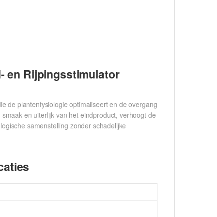
- en Rijpingsstimulator
die de plantenfysiologie optimaliseert en de overgang
t, smaak en uiterlijk van het eindproduct, verhoogt de
iologische samenstelling zonder schadelijke
caties