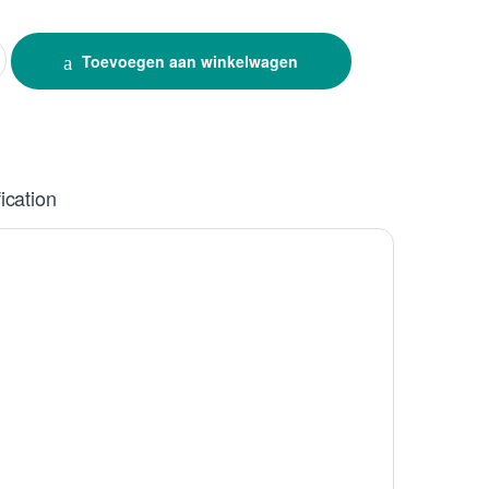
L quantity
Toevoegen aan winkelwagen
ication