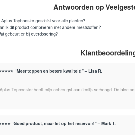
Antwoorden op Veelgest
s Aptus Topbooster geschikt voor alle planten?
an ik dit product combineren met andere meststoffen?
at gebeurt er bij overdosering?
Klantbeoordelin
⭐⭐⭐⭐⭐ “Meer toppen en betere kwaliteit!” – Lisa R.
“Aptus Topbooster heeft mijn opbrengst aanzienlijk verhoogd. De bloemen
⭐⭐⭐⭐ “Goed product, maar let op het reservoir!” – Mark T.