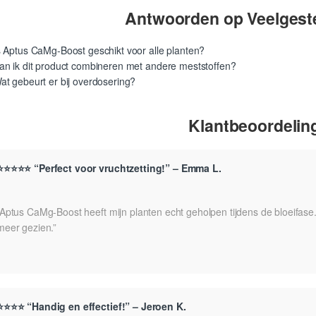
Antwoorden op Veelgest
s Aptus CaMg-Boost geschikt voor alle planten?
an ik dit product combineren met andere meststoffen?
at gebeurt er bij overdosering?
Klantbeoordelin
⭐⭐⭐⭐⭐ “Perfect voor vruchtzetting!” – Emma L.
“Aptus CaMg-Boost heeft mijn planten echt geholpen tijdens de bloeifase.
meer gezien.”
⭐⭐⭐⭐ “Handig en effectief!” – Jeroen K.