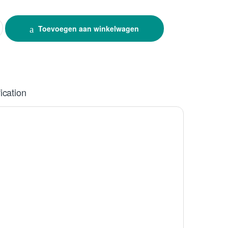
1L quantity
Toevoegen aan winkelwagen
ication