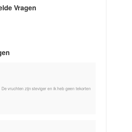
elde Vragen
gen
 De vruchten zijn steviger en ik heb geen tekorten