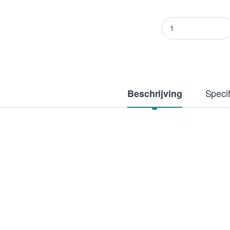
Aptus CAMG Boost 
Specif
Beschrijving