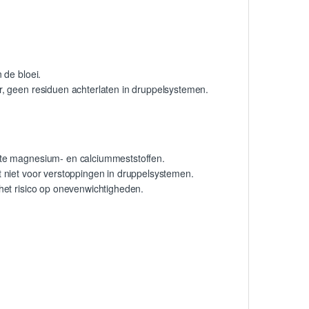
 de bloei.
, geen residuen achterlaten in druppelsystemen.
te magnesium- en calciummeststoffen.
 niet voor verstoppingen in druppelsystemen.
het risico op onevenwichtigheden.