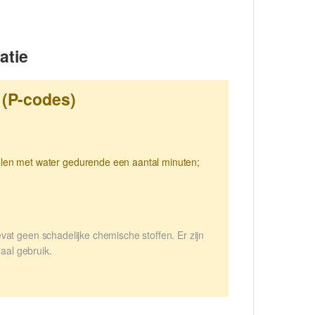
atie
 (P-codes)
n met water gedurende een aantal minuten;
t geen schadelijke chemische stoffen. Er zijn
aal gebruik.