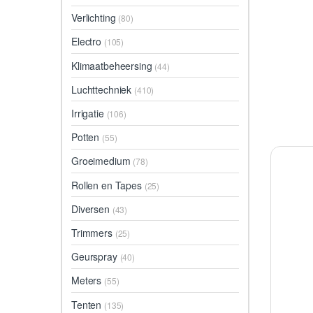
Verlichting
(80)
Electro
(105)
Klimaatbeheersing
(44)
Luchttechniek
(410)
Irrigatie
(106)
Potten
(55)
Groeimedium
(78)
Rollen en Tapes
(25)
Diversen
(43)
Trimmers
(25)
Geurspray
(40)
Meters
(55)
Tenten
(135)