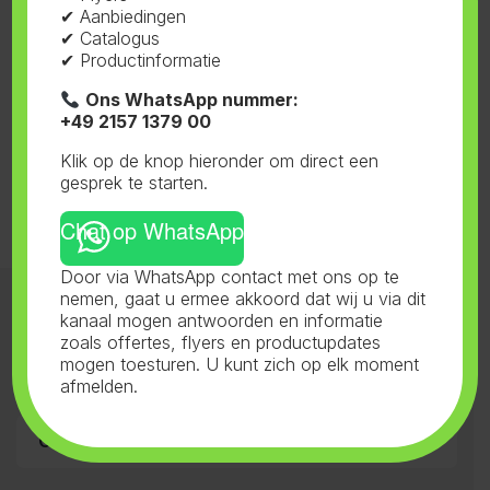
✔ Aanbiedingen
✔ Catalogus
✔ Productinformatie
Ons WhatsApp nummer:
+49 2157 1379 00
Enig resultaat
Klik op de knop hieronder om direct een
gesprek te starten.
Chat op WhatsApp
Door via WhatsApp contact met ons op te
nemen, gaat u ermee akkoord dat wij u via dit
Categorieën 1
kanaal mogen antwoorden en informatie
zoals offertes, flyers en productupdates
mogen toesturen. U kunt zich op elk moment
Categorieën 2
afmelden.
Contact