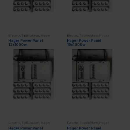
Electro
,
Tijdklokken
,
Hager
Electro
,
Tijdklokken
,
Hager
Power Panels
,
1000 Watt
Power Panels
,
1000 Watt
Hager Power Panel
Hager Power Panel
12x1000w
16x1000w
Electro
,
Tijdklokken
,
Hager
Electro
,
Tijdklokken
,
Hager
Power Panels
,
1000 Watt
Power Panels
,
1000 Watt
Hager Power Panel
Hager Power Panel