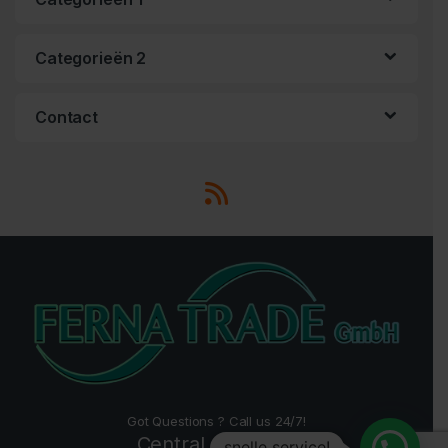
Categorieën 2
Contact
Got Questions ? Call us 24/7!
Central +49 2157
snelle service!