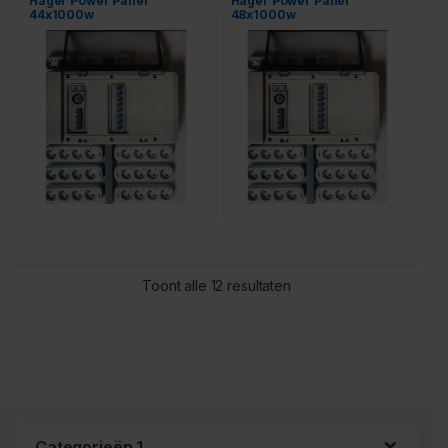
Hager Power Panel
Hager Power Panel
44x1000w
48x1000w
Toont alle 12 resultaten
Categorieën 1