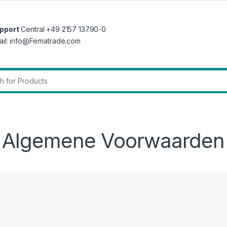
pport
Central +49 2157 13790-0
ail: info@Fernatrade.com
r:
Algemene Voorwaarden