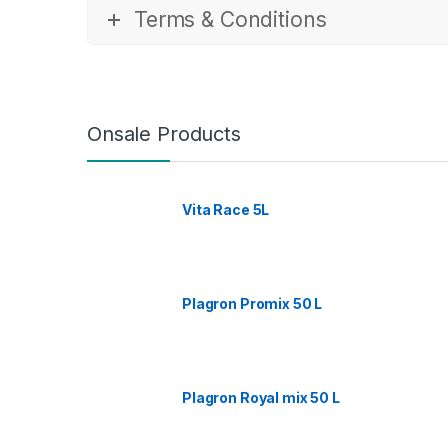
Terms & Conditions
Onsale Products
Vita Race 5L
Plagron Promix 50 L
Plagron Royal mix 50 L