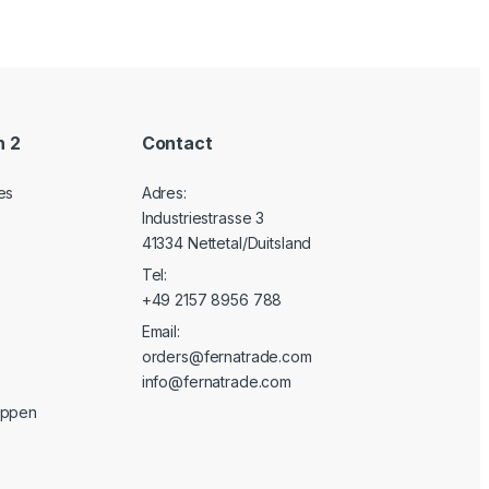
n 2
Contact
es
Adres:
Industriestrasse 3
41334 Nettetal/Duitsland
Tel:
+49 2157 8956 788
Email:
orders@fernatrade.com
info@fernatrade.com
oppen