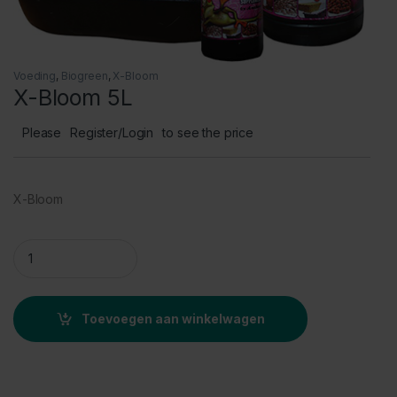
Voeding
,
Biogreen
,
X-Bloom
X-Bloom 5L
Please
Register/Login
to see the price
X-Bloom
X-Bloom 5L quantity
Toevoegen aan winkelwagen