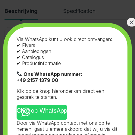
Beschrijving
Specification
×
Via WhatsApp kunt u ook direct ontvangen:
X-Bloom
✔ Flyers
✔ Aanbiedingen
✔ Catalogus
✔ Productinformatie
Ons WhatsApp nummer:
+49 2157 1379 00
SKU:
15.522
Categorieën:
Voeding
,
Klik op de knop hieronder om direct een
Biogreen
,
X-Bloom
Tag:
Biogreen
gesprek te starten.
Chat op WhatsApp
Door via WhatsApp contact met ons op te
nemen, gaat u ermee akkoord dat wij u via dit
Gerelateerde producten
kanaal mogen antwoorden en informatie