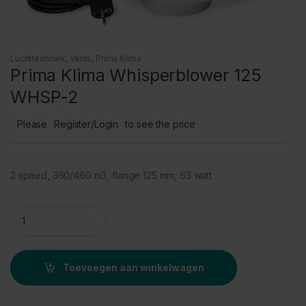
Luchttechniek
,
Vents
,
Prima Klima
Prima Klima Whisperblower 125
WHSP-2
Please
Register/Login
to see the price
2 speed, 360/460 m3, flange 125 mm, 63 watt
Prima Klima Whisperblower 125 WHSP-2 quantity
Toevoegen aan winkelwagen