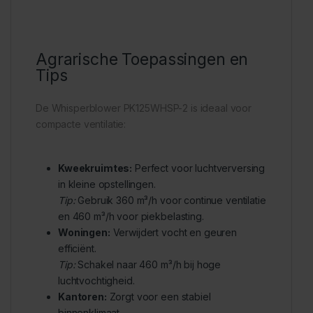
Agrarische Toepassingen en
Tips
De Whisperblower PK125WHSP-2 is ideaal voor
compacte ventilatie:
Kweekruimtes:
Perfect voor luchtverversing
in kleine opstellingen.
Tip:
Gebruik 360 m³/h voor continue ventilatie
en 460 m³/h voor piekbelasting.
Woningen:
Verwijdert vocht en geuren
efficiënt.
Tip:
Schakel naar 460 m³/h bij hoge
luchtvochtigheid.
Kantoren:
Zorgt voor een stabiel
binnenklimaat.