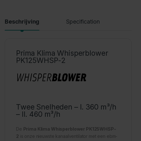
Beschrijving
Specification
Prima Klima Whisperblower
PK125WHSP-2
Twee Snelheden – I. 360 m³/h
– II. 460 m³/h
De
Prima Klima Whisperblower PK125WHSP-
2
is onze nieuwste kanaalventilator met een ebm-