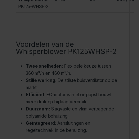
PK125-WHSP-2
Voordelen van de
Whisperblower PK125WHSP-2
Twee snelheden:
Flexibele keuze tussen
360 m³/h en 460 m³/h.
Stille werking:
De stilste buisventilator op de
markt.
Efficiënt:
EC-motor van ebm-papst bouwt
meer druk op bij laag verbruik.
Duurzaam:
Slagvaste en vlam vertragende
polyamide behuizing.
Geïntegreerd:
Aansluitingen en
regeltechniek in de behuizing.