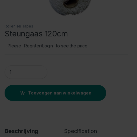
Rollen en Tapes
Steungaas 120cm
Please
Register/Login
to see the price
Steungaas 120cm quantity
Toevoegen aan winkelwagen
Beschrijving
Specification