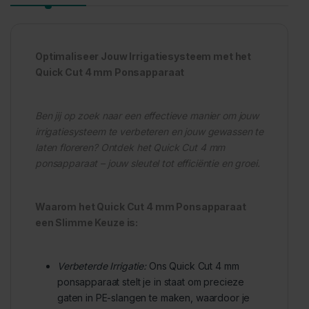
Optimaliseer Jouw Irrigatiesysteem met het
Quick Cut 4 mm Ponsapparaat
Ben jij op zoek naar een effectieve manier om jouw
irrigatiesysteem te verbeteren en jouw gewassen te
laten floreren? Ontdek het Quick Cut 4 mm
ponsapparaat – jouw sleutel tot efficiëntie en groei.
Waarom het Quick Cut 4 mm Ponsapparaat
een Slimme Keuze is:
Verbeterde Irrigatie:
Ons Quick Cut 4 mm
ponsapparaat stelt je in staat om precieze
gaten in PE-slangen te maken, waardoor je