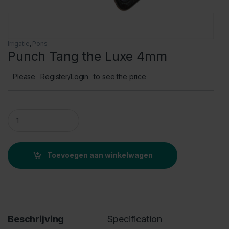
Irrigatie
,
Pons
Punch Tang the Luxe 4mm
Please
Register/Login
to see the price
Punch Tang the Luxe 4mm quantity
Toevoegen aan winkelwagen
Beschrijving
Specification