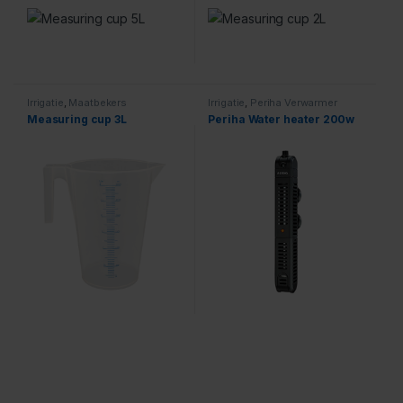
Irrigatie
,
Maatbekers
Irrigatie
,
Periha Verwarmer
Measuring cup 3L
Periha Water heater 200w