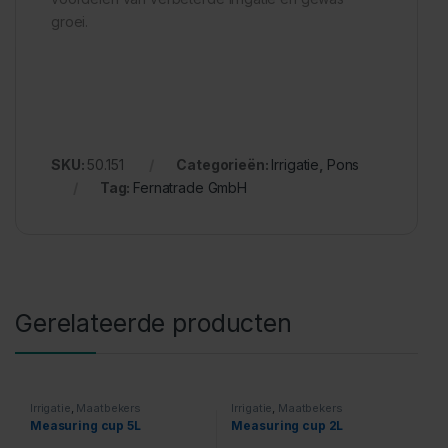
groei.
SKU:
50.151
Categorieën:
Irrigatie
,
Pons
Tag:
Fernatrade GmbH
Gerelateerde producten
Irrigatie
,
Maatbekers
Irrigatie
,
Maatbekers
Measuring cup 5L
Measuring cup 2L