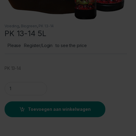
Voeding
,
Biogreen
,
PK 13-14
PK 13-14 5L
Please
Register/Login
to see the price
PK 13-14
PK 13-14 5L quantity
Toevoegen aan winkelwagen