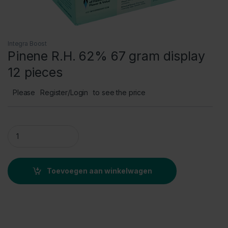
Integra Boost
Pinene R.H. 62% 67 gram display
12 pieces
Please
Register/Login
to see the price
Pinene R.H. 62% 67 gram display 12 pieces quantity
Toevoegen aan winkelwagen