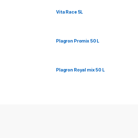
Vita Race 5L
Plagron Promix 50 L
Plagron Royal mix 50 L