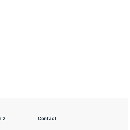
n 2
Contact