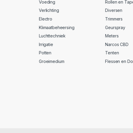
Voeding
Rollen en Tap
Verlichting
Diversen
Electro
Trimmers
Klimaatbeheersing
Geurspray
Luchttechniek
Meters
Irrigatie
Narcos CBD
Potten
Tenten
Groeimedium
Flessen en D