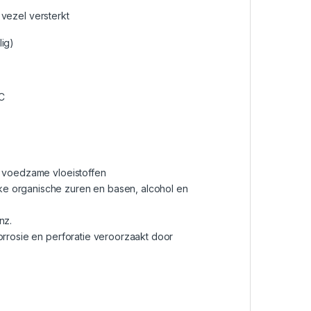
vezel versterkt
ig)
°C
e voedzame vloeistoffen
ke organische zuren en basen, alcohol en
nz.
orrosie en perforatie veroorzaakt door