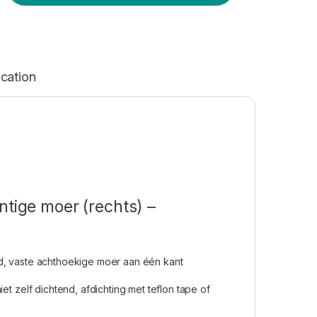
ication
ntige moer (rechts) –
, vaste achthoekige moer aan één kant
et zelf dichtend, afdichting met teflon tape of