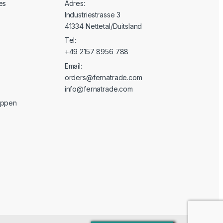
es
Adres:
Industriestrasse 3
41334 Nettetal/Duitsland
Tel:
+49 2157 8956 788
Email:
orders@fernatrade.com
info@fernatrade.com
oppen