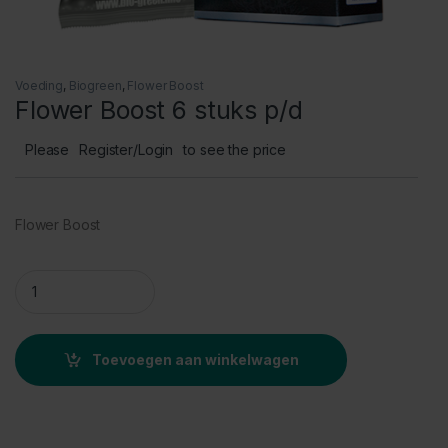
Voeding
,
Biogreen
,
Flower Boost
Flower Boost 6 stuks p/d
Please
Register/Login
to see the price
Flower Boost
Flower Boost 6 stuks p/d quantity
Toevoegen aan winkelwagen