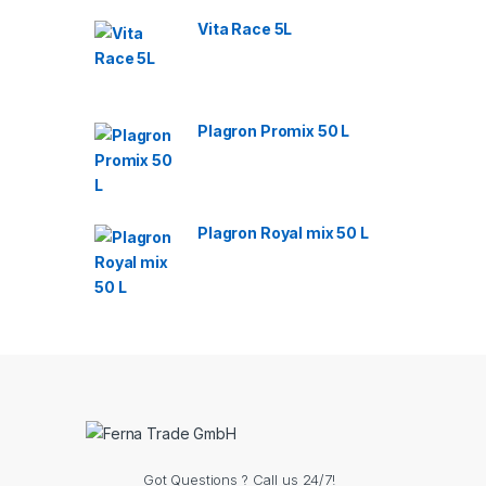
Vita Race 5L
Plagron Promix 50 L
Plagron Royal mix 50 L
Got Questions ? Call us 24/7!