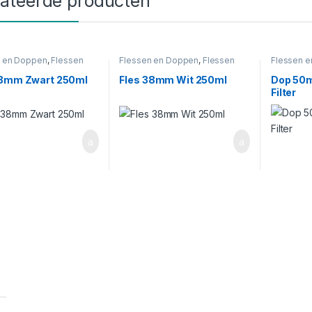
lateerde producten
n en Doppen
,
Flessen
Flessen en Doppen
,
Flessen
Flessen 
Zwart
38mm
,
Wit
50mm
,
Bl
38mm Zwart 250ml
Fles 38mm Wit 250ml
Dop 50m
Filter