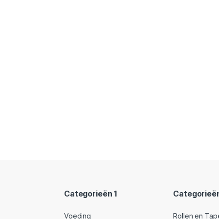
Categorieën 1
Categorieë
Voeding
Rollen en Tap