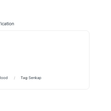
ication
Rood
Tag:
Senkap