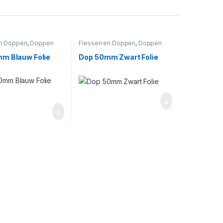
en Doppen
,
Doppen
Flessen en Doppen
,
Doppen
auw
50mm
,
Zwart
m Blauw Folie
Dop 50mm Zwart Folie