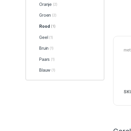
Oranje
(2)
Groen
(2)
Rood
(1)
Geel
(1)
Bruin
(1)
met 
Paars
(1)
Blauw
(1)
SK