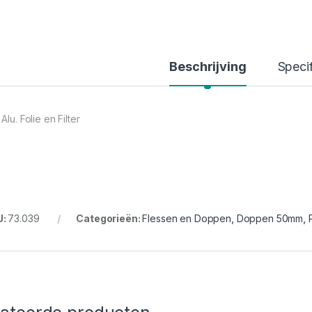
Beschrijving
Specif
Alu. Folie en Filter
U:
73.039
Categorieën:
Flessen en Doppen
,
Doppen 50mm
,