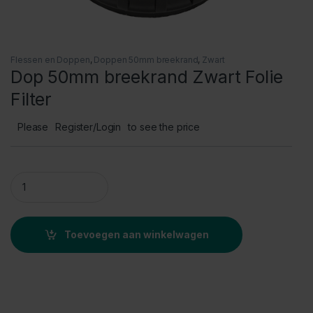
Flessen en Doppen
,
Doppen 50mm breekrand
,
Zwart
Dop 50mm breekrand Zwart Folie
Filter
Please
Register/Login
to see the price
Dop 50mm breekrand Zwart Folie Filter quantity
Toevoegen aan winkelwagen