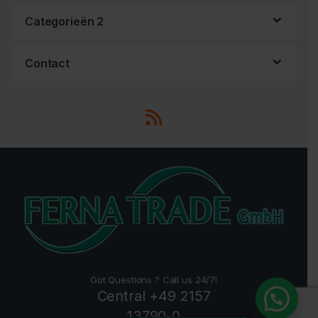
Categorieën 2
Contact
Got Questions ? Call us 24/7!
Central +49 2157
13790-0