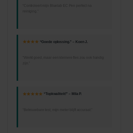
“Controleert mijn Bluelab EC Pen perfect na
reiniging.”
“Goede oplossing.” – Koen J.
“Werkt goed, maar een kleinere fles zou ook handig
zijn.”
“Topkwaliteit!” – Mila P.
“Betrouwbare test, mijn meter blijft accuraat.”