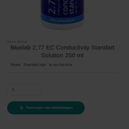
Meters
,
Bluelab
Bluelab 2,77 EC Conductivity Standart
Solution 250 ml
Please
Register/Login
to see the price
Bluelab 2,77 EC Conductivity Standart Solution 250 ml quantity
Toevoegen aan winkelwagen