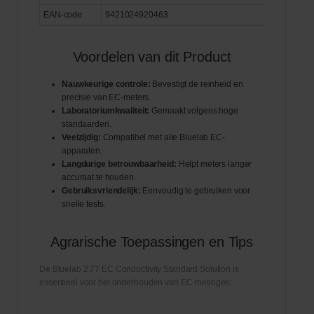
EAN-code
9421024920463
Voordelen van dit Product
Nauwkeurige controle:
Bevestigt de reinheid en
precisie van EC-meters.
Laboratoriumkwaliteit:
Gemaakt volgens hoge
standaarden.
Veelzijdig:
Compatibel met alle Bluelab EC-
apparaten.
Langdurige betrouwbaarheid:
Helpt meters langer
accuraat te houden.
Gebruiksvriendelijk:
Eenvoudig te gebruiken voor
snelle tests.
Agrarische Toepassingen en Tips
De Bluelab 2.77 EC Conductivity Standard Solution is
essentieel voor het onderhouden van EC-metingen: