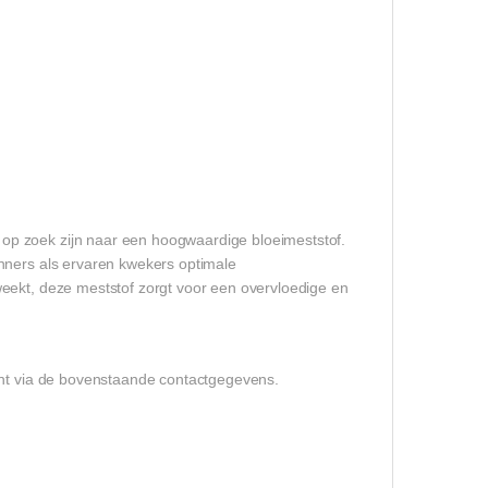
op zoek zijn naar een hoogwaardige bloeimeststof.
nners als ervaren kwekers optimale
weekt, deze meststof zorgt voor een overvloedige en
kant via de bovenstaande contactgegevens.