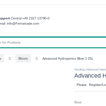
upport
Central +49 2157 13790-0
mail: info@Fernatrade.com
:
s
Bloom
Advanced Hydroponics Bloei 2 25L
Voeding
,
Advanced Hydr
Advanced H
Please
Register/Lo
Bloei