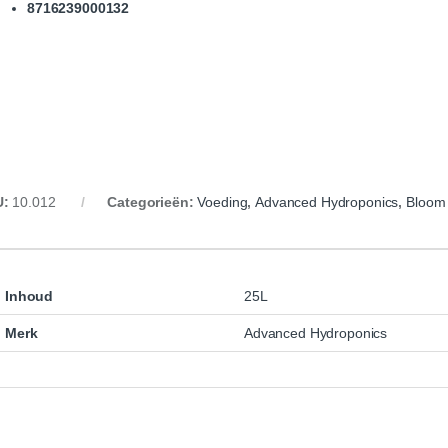
8716239000132
U:
10.012
Categorieën:
Voeding
,
Advanced Hydroponics
,
Bloom
Inhoud
25L
Merk
Advanced Hydroponics