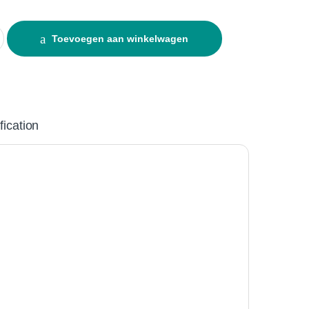
cs Bloei 2 25L quantity
Toevoegen aan winkelwagen
fication