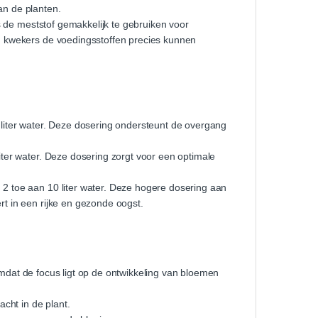
an de planten.
is de meststof gemakkelijk te gebruiken voor
ren kwekers de voedingsstoffen precies kunnen
iter water. Deze dosering ondersteunt de overgang
er water. Deze dosering zorgt voor een optimale
 toe aan 10 liter water. Deze hogere dosering aan
ert in een rijke en gezonde oogst.
 omdat de focus ligt op de ontwikkeling van bloemen
cht in de plant.