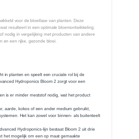
wikkeld voor de bloeifase van planten. Deze
wat resulteert in een optimale bloemontwikkeling.
tof nodig in vergelijking met producten van andere
 en een rijke, gezonde bloei.
 in planten en speelt een cruciale rol bij de
Advanced Hydroponics Bloom 2 zorgt voor een
n is er minder meststof nodig, wat het product
ur, aarde, kokos of een ander medium gebruikt,
ystemen. Het kan zowel voor binnen- als buitenteelt
dvanced Hydroponics-lijn bestaat Bloom 2 uit drie
t het mogelijk om een op maat gemaakte