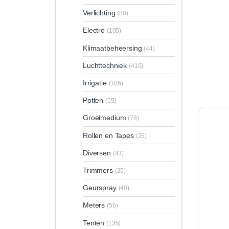
Verlichting
(80)
Electro
(105)
Klimaatbeheersing
(44)
Luchttechniek
(410)
Irrigatie
(106)
Potten
(55)
Groeimedium
(78)
Rollen en Tapes
(25)
Diversen
(43)
Trimmers
(25)
Geurspray
(40)
Meters
(55)
Tenten
(135)