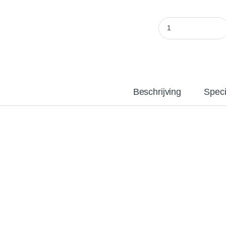
Advanced Hydroponi
Beschrijving
Speci