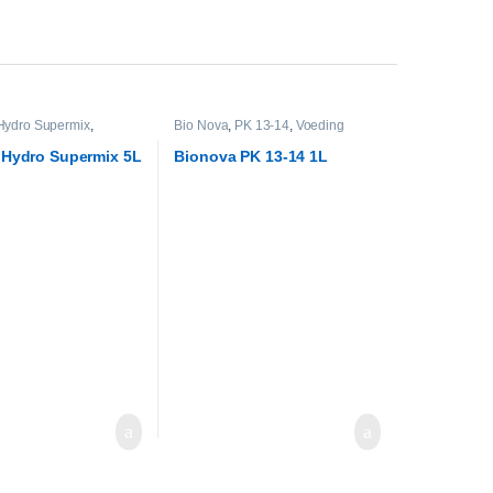
Hydro Supermix
,
Bio Nova
,
PK 13-14
,
Voeding
 Hydro Supermix 5L
Bionova PK 13-14 1L