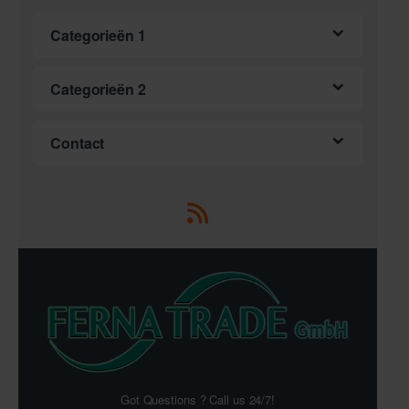
Categorieën 1
Categorieën 2
Contact
Got Questions ? Call us 24/7!