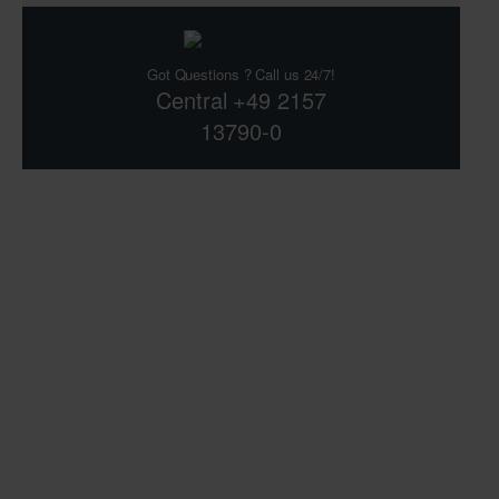
Got Questions ? Call us 24/7!
Central +49 2157
13790-0